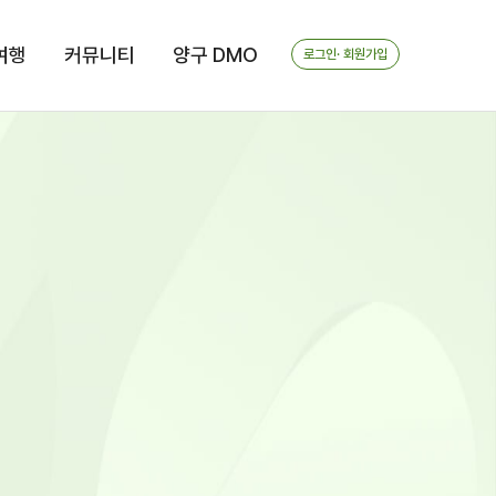
여행
커뮤니티
양구 DMO
로그인· 회원가입