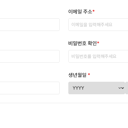
이메일 주소
*
비밀번호 확인
*
생년월일
*