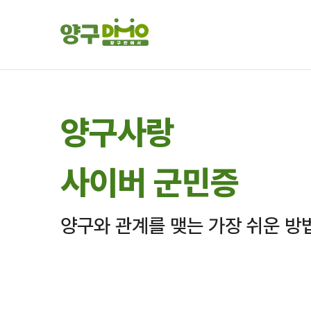
양구사랑
사이버 군민증
양구와 관계를 맺는 가장 쉬운 방
현재 사이버군민 수