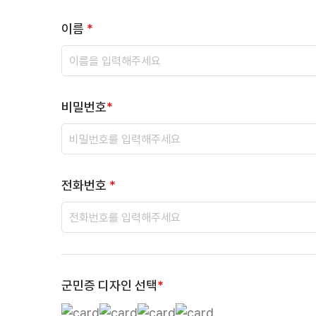
이름
*
비밀번호
*
전화번호
*
군민증 디자인 선택
*