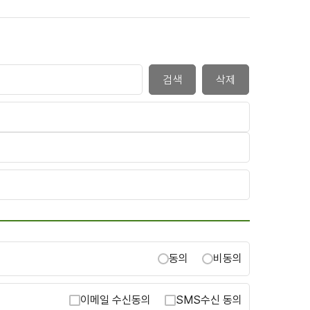
검색
삭제
동의
비동의
이메일 수신동의
SMS수신 동의