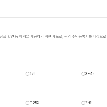
료 할인 등 혜택을 제공하기 위한 제도로, 관외 주민등록자를 대상으로
2번
3~4번
군면회
관광