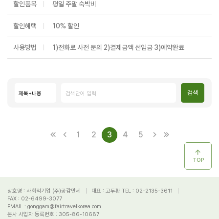
할인품목
평일 주말 숙박비
할인혜택
10% 할인
사용방법
1)전화로 사전 문의 2)결제금액 선입금 3)예약완료
검색
1
2
3
4
5
TOP
상호명 :
사회적기업 (주)공감만세
대표 :
고두환
TEL :
02-2135-3611
FAX :
02-6499-3077
EMAIL :
gonggam@fairtravelkorea.com
본사 사업자 등록번호 :
305-86-10687