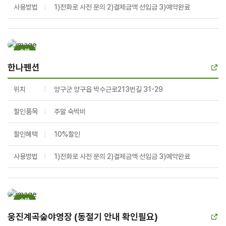
사용방법
1)전화로 사전 문의 2)결제금액 선입금 3)예약완료
숙박
한나펜션
위치
양구군 양구읍 박수근로213번길 31-29
할인품목
주말 숙박비
할인혜택
10%할인
사용방법
1)전화로 사전 문의 2)결제금액 선입금 3)예약완료
숙박
웅진계곡숲야영장 (동절기 안내 확인필요)