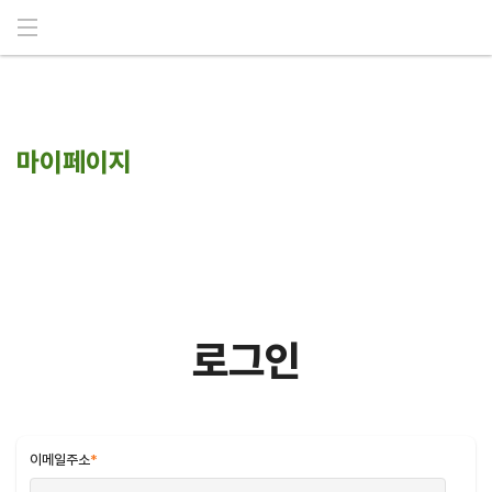
메뉴 건너뛰기
마이페이지
로그인
이메일주소
*