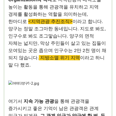
높이는 활동을 통해 관광객을 유치하고 지역
경제를 활성화하는 역할을 의미하는데,
한마디로
<지역관광 추진조직>
이라고 합니다.
양구는 정말 조그마한 동네입니다. 지도로 봐도,
인구수로 봐도 조그맣습니다. 양구의 면적
자체는 넓지만, 막상 주민들이 살고 있는 집들이
모여있는 곳은 좁으며 인구수는 2만 2천 명이 채
되지 않습니다.
지방소멸 위기 지역
이라고 하니
말 다 했죠.
여기서
지속 가능 관광
을 통해 관광객을
증가시키고 좋은 기억이 남은 관광객은 관계
인구가 되게끔,
그 관계 인구가 양구에 한 번, 두