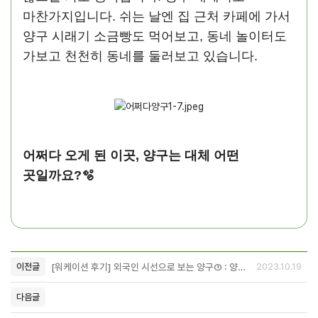
마찬가지입니다. 쉬는 날엔 집 근처 카페에 가서
양구 시래기 소금빵도 먹어보고, 동네 놀이터도
가보고 천천히 동네를 둘러보고 있습니다.
어쩌다 오게 된 이곳, 양구는 대체 어떤
곳일까요?🫧
[워케이션 후기] 외국인 시선으로 보는 양구① : 양구를 좋아하게 된 이유
이전글
2023.10.19
다음글