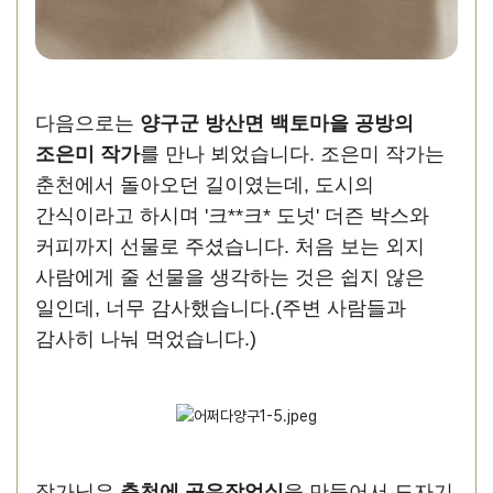
다음으로는
양구군 방산면 백토마을 공방의
조은미 작가
를 만나 뵈었습니다. 조은미 작가는
춘천에서 돌아오던 길이였는데, 도시의
간식이라고 하시며 '크**크* 도넛' 더즌 박스와
커피까지 선물로 주셨습니다. 처음 보는 외지
사람에게 줄 선물을 생각하는 것은 쉽지 않은
일인데, 너무 감사했습니다.(주변 사람들과
감사히 나눠 먹었습니다.)
작가님은
춘천에 공유작업실
을 만들어서 도자기