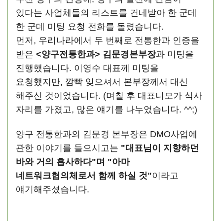
있다는 사업체들의 리스트를 건네받아 한 군데
한 군데 미팅 요청 전화를 돌렸습니다.
먼저, 우리나라에서 두 번째로 전통한과 인증을
받은
<양구전통한과> 김문경본부장
과 미팅을
진행했습니다. 이영수 대표께 미팅을
요청했지만, 깜빡 잊으셔서 본부장께서 대신
해주신 것이었습니다. (며칠 후 대표니모가 식사
자리를 가졌고, 많은 얘기를 나누었습니다. ^^;)
양구 전통한과의 김문경 본부장은 DMO사업에
관한 이야기를 들으시고는
"대표님이 지향하던
바와 거의 흡사하다"며 "아마
네트워크협의체로서 함께 하실 것"
이라고
얘기해주셨습니다.