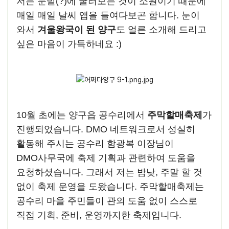
저는 눈밭(?)에 굴러보는 것이 소원이기 때문에
매일 매일 날씨 앱을 들여다보곤 합니다. 눈이
와서
겨울왕국이 된 양구
도 얼른 소개해 드리고
싶은 마음이 가득하네요 :)
10월 초에는 양구읍 공수리에서
주막할매축제
가
진행되었습니다. DMO 네트워크로서 성실히
활동해 주시는 공수리 함광복 이장님이
DMO사무국에 축제 기획과 관련하여 도움을
요청하셨습니다. 그래서 저는 밤낮, 주말 할 것
없이 축제 운영을 도왔습니다. 주막할매축제는
공수리 마을 주민들이 관의 도움 없이 스스로
직접 기획, 준비, 운영까지한 축제입니다.