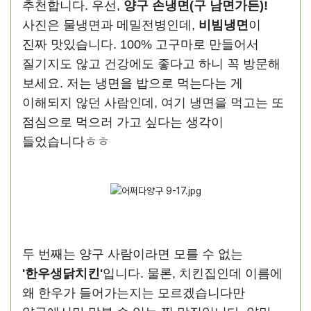
추천합니다. 우선,
양구 손냉면(구 남면가든)!
사진은 물냉면과 메밀전병인데,
비빔냉면
이
진짜 맛있습니다. 100% 고구마로 만들어서
질기지도 않고 건강에도 좋다고 하니 꼭 방문해
보세요. 저는 냉면을 밥으로 먹는다는 게
이해되지 않던 사람인데, 여기 냉면을 먹고는 또
점심으로 먹으러 가고 싶다는 생각이
들었습니다ㅎㅎ
두 번째는 양구 사람이라면 모를 수 없는
'한우생닭치킨'
입니다. 물론, 치킨집인데 이름에
왜 한우가 들어가는지는 모르겠습니다만