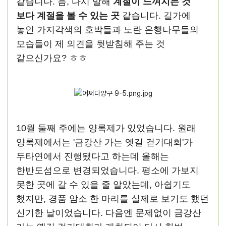
같습니다. 음, 다시 말해
계절이 느껴지는 것
보다 계절을 볼 수 있는 곳
같습니다. 길가에
놓인 가지각색의 호박들과 노란 은행나무들의
모습들이 제 의견을 뒷받침해 주는 것
같으신가요? ㅎㅎ
10월 둘째 주에는 양록제가 있었습니다. 원래
양록제에서는 '금강산 가는 옛길 걷기대회'가
두타연에서 진행됐다고 하는데 올해는
한반도섬으로 변경되었습니다. 평소에 가보지
못한 곳에 갈 수 있을 줄 알았는데, 아쉽기도
했지만, 경품 암소 한 마리를 실제로 보기도 했던
신기한 날이었습니다. 다음엔 문제없이 금강산