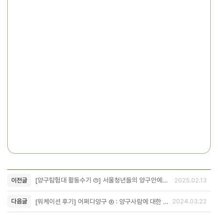
[양구탐험대 활동수기 ①] 서울청년들의 양구안에서, 양구를 위한 일주일
이전글
2025.02.13
[워케이션 후기] 어쩌다양구 ⑧ : 양구사람에 대한 정의
다음글
2024.03.22