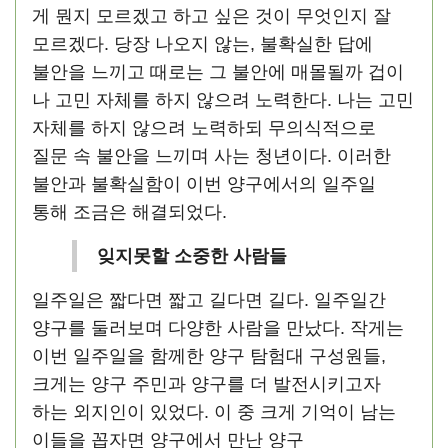
게 뭔지 모르겠고 하고 싶은 것이 무엇인지 잘
모르겠다. 당장 나오지 않는, 불확실한 답에
불안을 느끼고 때로는 그 불안에 매몰될까 겁이
나 고민 자체를 하지 않으려 노력한다. 나는 고민
자체를 하지 않으려 노력하되 무의식적으로
질문 속 불안을 느끼며 사는 청년이다. 이러한
불안과 불확실함이 이번 양구에서의 일주일
통해 조금은 해결되었다.
잊지못할 소중한 사람들
일주일은 짧다면 짧고 길다면 길다. 일주일간
양구를 둘러보며 다양한 사람을 만났다. 작게는
이번 일주일을 함께한 양구 탐험대 구성원들,
크게는 양구 주민과 양구를 더 발전시키고자
하는 외지인이 있었다. 이 중 크게 기억이 남는
이들을 꼽자면 양구에서 만난 양구