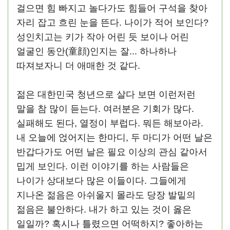
걸으면 힘 빠지고 놀다가도 힘들어 구석을 찾아
자리 잡고 흐린 눈을 뜬다. 나이가 적어 보인다?
성인치고는 키가 작아 어린 듯 보이나 어린
얼굴인 동안(童顔)인지는 잘... 하나하나
따져보자니 더 애매한 것 같다.
젊은 대한민국 청년으로 살다 보면 이런저런
말을 참 많이 듣는다. 여러분은 기회가 많다.
실패해도 된다, 열정이 부럽다. 뭐든 해보아라.
내 오늘에 얹어지는 한마디, 두 마디가 어떤 날은
반갑다가도 어떤 날은 필요 이상의 관심 같아서
밉게 보인다. 이런 이야기를 하는 사람들은
나이가 상대보다 많은 이들이다. 그들에게
지나온 젊음은 아쉬울지 몰라도 당장 발밑의
젊음은 불안하다. 내가 하고 있는 것이 옳은
일일까? 혹시나 틀렸으면 어떡하지? 좋아하는