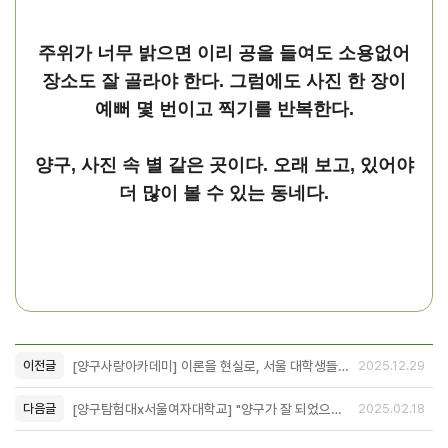
주위가 너무 밝으면 이리 공을 들여도 소용없어
장소도 잘 골라야 한다. 그럼에도 사진 한 장이
예뻐 몇 번이고 찍기를 반복한다.
양구, 사진 속 별 같은 곳이다. 오래 보고, 있어야
더 많이 볼 수 있는 동네다.
[양구사랑아카데미] 이론을 현실로, 서울 대학생들의 양구 3박 4일 현장활동! / 노원구 4개 대학 공유교과 양구 현장활동 후기 1탄
이전글
2025.12.29
[양구탐험대x서울여자대학교] "양구가 잘 되었으면 좋겠다는 바람을 가지게 되었어요."
다음글
2025.02.18