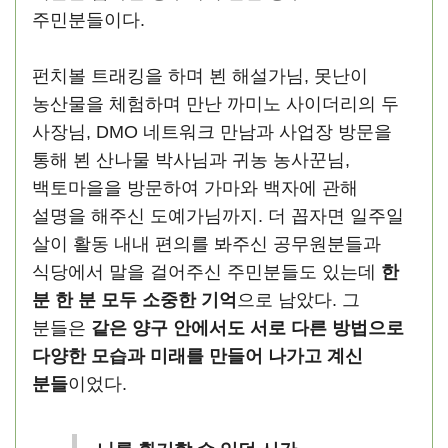
주민분들이다.
펀치볼 트래킹을 하며 뵌 해설가님, 못난이
농산물을 체험하며 만난 까미노 사이더리의 두
사장님, DMO 네트워크 만남과 사업장 방문을
통해 뵌 산나물 박사님과 귀농 농사꾼님,
백토마을을 방문하여 가마와 백자에 관해
설명을 해주신 도예가님까지. 더 꼽자면 일주일
살이 활동 내내 편의를 봐주신 공무원분들과
식당에서 말을 걸어주신 주민분들도 있는데
한
분 한 분 모두 소중한 기억
으로 남았다. 그
분들은
같은 양구 안에서도 서로 다른 방법으로
다양한 모습과 미래를 만들어 나가고 계신
분들
이었다.